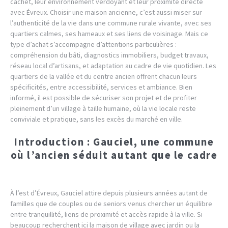
cachet, leur environnement verdoyant et leur proximité directe
avec Évreux. Choisir une maison ancienne, c’est aussi miser sur
l’authenticité de la vie dans une commune rurale vivante, avec ses
quartiers calmes, ses hameaux et ses liens de voisinage. Mais ce
type d’achat s’accompagne d’attentions particulières :
compréhension du bâti, diagnostics immobiliers, budget travaux,
réseau local d’artisans, et adaptation au cadre de vie quotidien. Les
quartiers de la vallée et du centre ancien offrent chacun leurs
spécificités, entre accessibilité, services et ambiance. Bien
informé, il est possible de sécuriser son projet et de profiter
pleinement d’un village à taille humaine, où la vie locale reste
conviviale et pratique, sans les excès du marché en ville.
Introduction : Gauciel, une commune
où l’ancien séduit autant que le cadre
À l’est d’Évreux, Gauciel attire depuis plusieurs années autant de
familles que de couples ou de seniors venus chercher un équilibre
entre tranquillité, liens de proximité et accès rapide à la ville. Si
beaucoup recherchent ici la maison de village avec jardin ou la