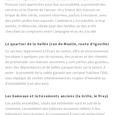
Pressoir sont appréciées pour leur accessibilité, la proximité des
services et le charme de l’ancien. On y trouve des maisons en
brique du XIXe siècle, souvent rénovées, parfois à restaurer, avec
des petits jardins bien exposés. L’ambiance y est paisible, ni trop
animée, ni délaissée, idéale pour des familles ou des actifs
cherchant un compromis entre campagne et accès à la ville.
Le quartier de la Vallée (rue du Moulin, route d’Igoville)
Ce secteur, légèrement à l’écart du centre, offre un environnement
bucolique à quelques pas du ruisseau, des prairies et des chemins
de promenade. Les maisons anciennes y sont parfois plus grandes,
avec des dépendances et de belles perspectives sur la nature. À
noter : la proximité de la vallée garantit une certaine fraîcheur l’été,
mais implique de vérifier attentivement les risques d’humidité ou
d’inondabilité (voir plus bas).
Les hameaux et lotissements anciens (la Grille, le Prey)
Ces petits ensembles, situés aux extrémités nord et sud de la
commune, rassemblent des bâtisses anciennes mêlées à des
habitations plus récentes. Ils conviennent à ceux qui recherchent