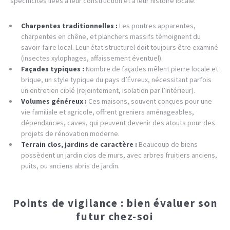
spécificités liées à leur construction et à leur histoire locale.
Charpentes traditionnelles :
Les poutres apparentes,
charpentes en chêne, et planchers massifs témoignent du
savoir-faire local. Leur état structurel doit toujours être examiné
(insectes xylophages, affaissement éventuel).
Façades typiques :
Nombre de façades mêlent pierre locale et
brique, un style typique du pays d’Évreux, nécessitant parfois
un entretien ciblé (rejointement, isolation par l’intérieur).
Volumes généreux :
Ces maisons, souvent conçues pour une
vie familiale et agricole, offrent greniers aménageables,
dépendances, caves, qui peuvent devenir des atouts pour des
projets de rénovation moderne.
Terrain clos, jardins de caractère :
Beaucoup de biens
possèdent un jardin clos de murs, avec arbres fruitiers anciens,
puits, ou anciens abris de jardin.
Points de vigilance : bien évaluer son
futur chez-soi