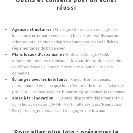
réussi
Agences et notaires :
Privilégiez le recours à une agence
locale ou à un notaire connaissant bien le secteur. Ils sauront
orienter vers les biens adaptés et anticiper les spécificités
réglementaires du bâti ancien.
Plans locaux d’urbanisme :
Vérifiez le Zonage (PLUi),
notamment pour les extensions, travaux de façade ou création
de dépendances. Disponible en mairie et sur le site de la
commune.
Échanges avec les habitants :
Rencontrer les voisins,
questionner le vécu du quartier, c’est bénéficier d’un éclairage
précieux — et favoriser une bonne intégration dans la commune.
Aides à la rénovation :
Plusieurs dispositifs départementaux
ou nationaux existent (ANAH, MaPrimeRénov, pass’Rénovation
Eure), renseignez-vous avant d’engager vos travaux.
Pour aller plus loin : préserver le