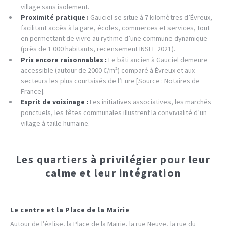
village sans isolement.
Proximité pratique :
Gauciel se situe à 7 kilomètres d’Évreux,
facilitant accès à la gare, écoles, commerces et services, tout
en permettant de vivre au rythme d’une commune dynamique
(près de 1 000 habitants, recensement INSEE 2021).
Prix encore raisonnables :
Le bâti ancien à Gauciel demeure
accessible (autour de 2000 €/m²) comparé à Évreux et aux
secteurs les plus courtsisés de l’Eure [Source : Notaires de
France].
Esprit de voisinage :
Les initiatives associatives, les marchés
ponctuels, les fêtes communales illustrent la convivialité d’un
village à taille humaine.
Les quartiers à privilégier pour leur
calme et leur intégration
Le centre et la Place de la Mairie
Autour de l’église, la Place de la Mairie, la rue Neuve, la rue du