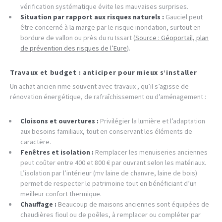
vérification systématique évite les mauvaises surprises.
Situation par rapport aux risques naturels :
Gauciel peut
être concerné à la marge par le risque inondation, surtout en
bordure de vallon ou près du ru Issart (
Source : Géoportail, plan
de prévention des risques de l’Eure
).
Travaux et budget : anticiper pour mieux s’installer
Un achat ancien rime souvent avec travaux , qu’il s’agisse de
rénovation énergétique, de rafraîchissement ou d’aménagement :
Cloisons et ouvertures :
Privilégier la lumière et l’adaptation
aux besoins familiaux, tout en conservant les éléments de
caractère.
Fenêtres et isolation :
Remplacer les menuiseries anciennes
peut coûter entre 400 et 800 € par ouvrant selon les matériaux.
L’isolation par l’intérieur (mv laine de chanvre, laine de bois)
permet de respecter le patrimoine tout en bénéficiant d’un
meilleur confort thermique.
Chauffage :
Beaucoup de maisons anciennes sont équipées de
chaudières fioul ou de poêles, à remplacer ou compléter par