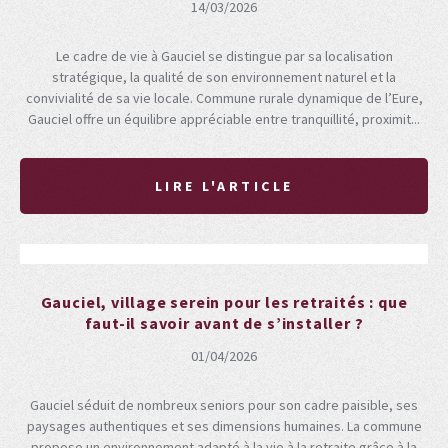
14/03/2026
Le cadre de vie à Gauciel se distingue par sa localisation
stratégique, la qualité de son environnement naturel et la
convivialité de sa vie locale. Commune rurale dynamique de l’Eure,
Gauciel offre un équilibre appréciable entre tranquillité, proximit...
LIRE L'ARTICLE
Gauciel, village serein pour les retraités : que
faut-il savoir avant de s’installer ?
01/04/2026
Gauciel séduit de nombreux seniors pour son cadre paisible, ses
paysages authentiques et ses dimensions humaines. La commune
propose un environnement adapté à la vie à la retraite grâce à la