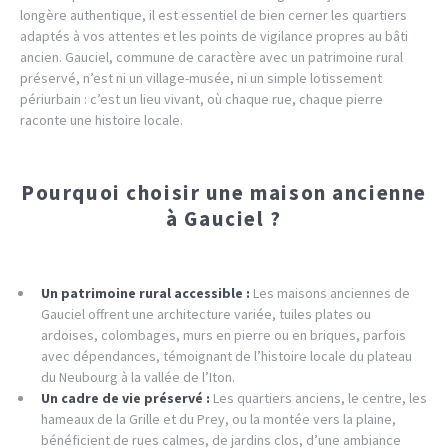
longère authentique, il est essentiel de bien cerner les quartiers
adaptés à vos attentes et les points de vigilance propres au bâti
ancien. Gauciel, commune de caractère avec un patrimoine rural
préservé, n’est ni un village-musée, ni un simple lotissement
périurbain : c’est un lieu vivant, où chaque rue, chaque pierre
raconte une histoire locale.
Pourquoi choisir une maison ancienne
à Gauciel ?
Un patrimoine rural accessible :
Les maisons anciennes de
Gauciel offrent une architecture variée, tuiles plates ou
ardoises, colombages, murs en pierre ou en briques, parfois
avec dépendances, témoignant de l’histoire locale du plateau
du Neubourg à la vallée de l’Iton.
Un cadre de vie préservé :
Les quartiers anciens, le centre, les
hameaux de la Grille et du Prey, ou la montée vers la plaine,
bénéficient de rues calmes, de jardins clos, d’une ambiance