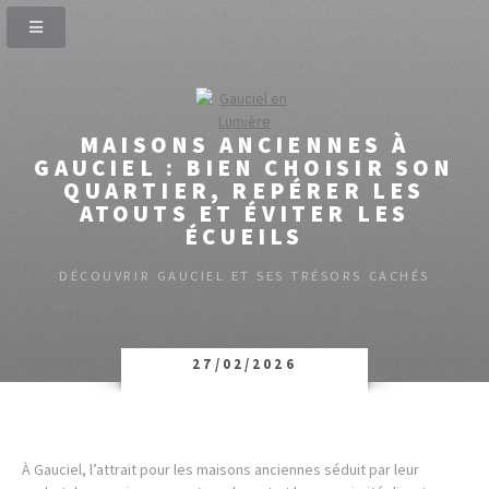
MAISONS ANCIENNES À
GAUCIEL : BIEN CHOISIR SON
QUARTIER, REPÉRER LES
ATOUTS ET ÉVITER LES
ÉCUEILS
DÉCOUVRIR GAUCIEL ET SES TRÉSORS CACHÉS
27/02/2026
À Gauciel, l’attrait pour les maisons anciennes séduit par leur