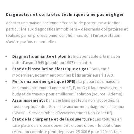
Diagnostics et contrôles techniques à ne pas négliger
Acheter une maison ancienne nécessite de porter une attention
particulière aux diagnostics immobiliers – désormais obligatoires et
réalisés par un professionnel certifié, mais dont l’interprétation
s’avère parfois essentielle :
Diagnostic amiante et plomb :
Indispensable si la maison
date d’avant 1949 (plomb) ou 1997 (amiante).
État de l’installation électrique et gaz :
Souvent à
moderniser, notamment pour les bâtis antérieurs à 1970.
Performance énergétique (DPE) :
La plupart des maisons
anciennes obtiennent une note E, F, ou G ; il faut envisager un
budget de travaux pour améliorer l’isolation (source : Ademe).
Assainissement :
Dans certains secteurs non raccordés, la
fosse septique doit être mise aux normes, diagnostic à l’appui
(SPANC – Service Public d’Assainissement Non Collectif).
État de la charpente et de la couverture :
Les toitures en
tuile plate ou ardoise doivent être contrôlées – le coût d’une
réfection complète peut dépasser 25 000 € pour 120 m². Une