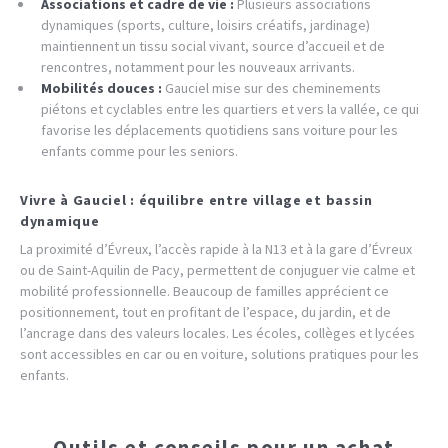
Associations et cadre de vie :
Plusieurs associations
dynamiques (sports, culture, loisirs créatifs, jardinage)
maintiennent un tissu social vivant, source d’accueil et de
rencontres, notamment pour les nouveaux arrivants.
Mobilités douces :
Gauciel mise sur des cheminements
piétons et cyclables entre les quartiers et vers la vallée, ce qui
favorise les déplacements quotidiens sans voiture pour les
enfants comme pour les seniors.
Vivre à Gauciel : équilibre entre village et bassin
dynamique
La proximité d’Évreux, l’accès rapide à la N13 et à la gare d’Évreux
ou de Saint-Aquilin de Pacy, permettent de conjuguer vie calme et
mobilité professionnelle. Beaucoup de familles apprécient ce
positionnement, tout en profitant de l’espace, du jardin, et de
l’ancrage dans des valeurs locales. Les écoles, collèges et lycées
sont accessibles en car ou en voiture, solutions pratiques pour les
enfants.
Outils et conseils pour un achat