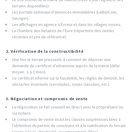
terrains disponibles).
Les portails nationaux d’annonces immobilières (LeBonCoin,
SeLoger).
Les affichages en agence à Évreux et dans les villages voisins.
La Chambre des Notaires de l’Eure (répertoire des ventes
récentes et prix de référence).
2. Vérification de la constructibilité
Une fois le terrain pressenti, il convient de déposer une
demande de certificat d’urbanisme auprès de la mairie (délai
moyen : 1 à 2 mois).
Ce certificat informe sur la faisabilité, les règles de densité, les
obstacles éventuels (servitudes, zones classées, etc.).
3. Négociation et compromis de vente
La négociation se fait souvent en direct avec le propriétaire ou
via notaire.
Le compromis de vente inclut les clauses suspensives liées à
l’obtention du permis de construire et à la viabilisation du terrain
(accès à l’eau, électricité, assainissement, fibre).