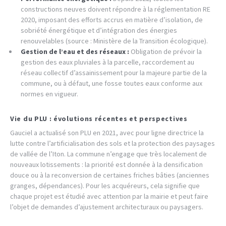
constructions neuves doivent répondre à la réglementation RE
2020, imposant des efforts accrus en matière d’isolation, de
sobriété énergétique et d’intégration des énergies
renouvelables (source : Ministère de la Transition écologique).
Gestion de l’eau et des réseaux :
Obligation de prévoir la
gestion des eaux pluviales à la parcelle, raccordement au
réseau collectif d’assainissement pour la majeure partie de la
commune, ou à défaut, une fosse toutes eaux conforme aux
normes en vigueur.
Vie du PLU : évolutions récentes et perspectives
Gauciel a actualisé son PLU en 2021, avec pour ligne directrice la
lutte contre l’artificialisation des sols et la protection des paysages
de vallée de l’Iton. La commune n’engage que très localement de
nouveaux lotissements : la priorité est donnée à la densification
douce ou à la reconversion de certaines friches bâties (anciennes
granges, dépendances). Pour les acquéreurs, cela signifie que
chaque projet est étudié avec attention par la mairie et peut faire
l’objet de demandes d’ajustement architecturaux ou paysagers.