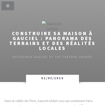
CONSTRUIRE SA MAISON À
GAUCIEL : PANORAMA DES
TERRAINS ET DES RÉALITÉS
LOCALES
DÉCOUVRIR GAUCIEL ET SES TRÉSORS CACHÉS
02/03/2026
Dans la vallée de l’Iton, Gauciel séduit ceux qui souhaitent faire