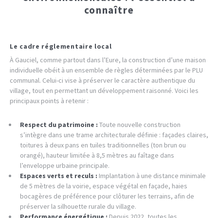
connaître
Le cadre réglementaire local
À Gauciel, comme partout dans l’Eure, la construction d’une maison
individuelle obéit à un ensemble de règles déterminées par le PLU
communal. Celui-ci vise à préserver le caractère authentique du
village, tout en permettant un développement raisonné. Voici les
principaux points à retenir :
Respect du patrimoine :
Toute nouvelle construction
s’intègre dans une trame architecturale définie : façades claires,
toitures à deux pans en tuiles traditionnelles (ton brun ou
orangé), hauteur limitée à 8,5 mètres au faîtage dans
l’enveloppe urbaine principale.
Espaces verts et reculs :
Implantation à une distance minimale
de 5 mètres de la voirie, espace végétal en façade, haies
bocagères de préférence pour clôturer les terrains, afin de
préserver la silhouette rurale du village.
Performance énergétique :
Depuis 2022, toutes les