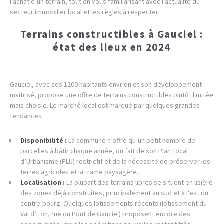
l’achat d’un terrain, tout en vous familiarisant avec l’actualité du
secteur immobilier local et les règles à respecter.
Terrains constructibles à Gauciel :
état des lieux en 2024
Gauciel, avec ses 1200 habitants environ et son développement
maîtrisé, propose une offre de terrains constructibles plutôt limitée
mais choisie. Le marché local est marqué par quelques grandes
tendances :
Disponibilité :
La commune n’offre qu’un petit nombre de
parcelles à bâtir chaque année, du fait de son Plan Local
d’Urbanisme (PLU) restrictif et de la nécessité de préserver les
terres agricoles et la trame paysagère.
Localisation :
La plupart des terrains libres se situent en lisière
des zones déjà construites, principalement au sud et à l’est du
centre-bourg. Quelques lotissements récents (lotissement du
Val d’Iton, rue du Pont de Gauciel) proposent encore des