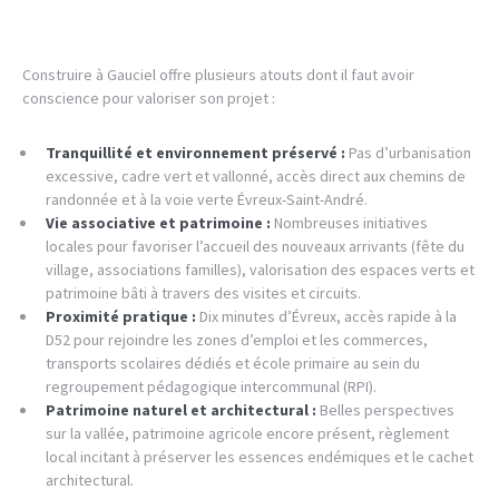
Construire à Gauciel offre plusieurs atouts dont il faut avoir
conscience pour valoriser son projet :
Tranquillité et environnement préservé :
Pas d’urbanisation
excessive, cadre vert et vallonné, accès direct aux chemins de
randonnée et à la voie verte Évreux-Saint-André.
Vie associative et patrimoine :
Nombreuses initiatives
locales pour favoriser l’accueil des nouveaux arrivants (fête du
village, associations familles), valorisation des espaces verts et
patrimoine bâti à travers des visites et circuits.
Proximité pratique :
Dix minutes d’Évreux, accès rapide à la
D52 pour rejoindre les zones d’emploi et les commerces,
transports scolaires dédiés et école primaire au sein du
regroupement pédagogique intercommunal (RPI).
Patrimoine naturel et architectural :
Belles perspectives
sur la vallée, patrimoine agricole encore présent, règlement
local incitant à préserver les essences endémiques et le cachet
architectural.