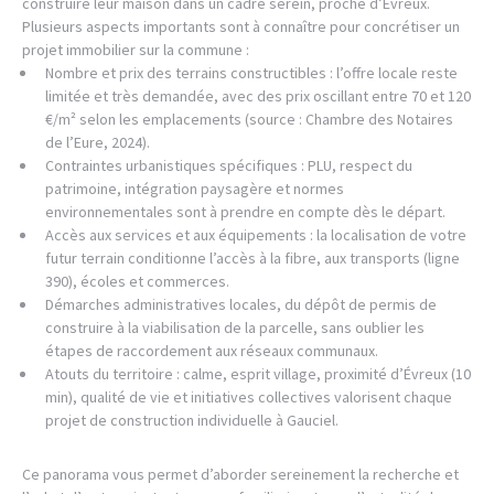
construire leur maison dans un cadre serein, proche d’Évreux.
Plusieurs aspects importants sont à connaître pour concrétiser un
projet immobilier sur la commune :
Nombre et prix des terrains constructibles : l’offre locale reste
limitée et très demandée, avec des prix oscillant entre 70 et 120
€/m² selon les emplacements (source : Chambre des Notaires
de l’Eure, 2024).
Contraintes urbanistiques spécifiques : PLU, respect du
patrimoine, intégration paysagère et normes
environnementales sont à prendre en compte dès le départ.
Accès aux services et aux équipements : la localisation de votre
futur terrain conditionne l’accès à la fibre, aux transports (ligne
390), écoles et commerces.
Démarches administratives locales, du dépôt de permis de
construire à la viabilisation de la parcelle, sans oublier les
étapes de raccordement aux réseaux communaux.
Atouts du territoire : calme, esprit village, proximité d’Évreux (10
min), qualité de vie et initiatives collectives valorisent chaque
projet de construction individuelle à Gauciel.
Ce panorama vous permet d’aborder sereinement la recherche et