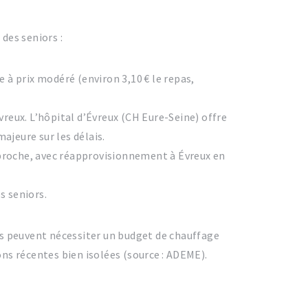
 des seniors :
 à prix modéré (environ 3,10 € le repas,
vreux. L’hôpital d’Évreux (CH Eure-Seine) offre
ajeure sur les délais.
proche, avec réapprovisionnement à Évreux en
s seniors.
tes peuvent nécessiter un budget de chauffage
ons récentes bien isolées (source : ADEME).