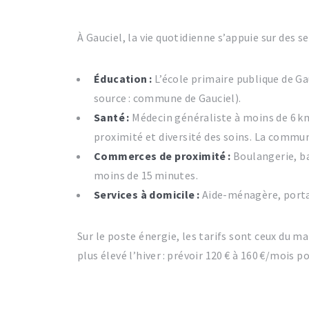
À Gauciel, la vie quotidienne s’appuie sur des 
Éducation :
L’école primaire publique de Gau
source : commune de Gauciel).
Santé :
Médecin généraliste à moins de 6 km,
proximité et diversité des soins. La commun
Commerces de proximité :
Boulangerie, b
moins de 15 minutes.
Services à domicile :
Aide-ménagère, portag
Sur le poste énergie, les tarifs sont ceux du m
plus élevé l’hiver : prévoir 120 € à 160 €/mois