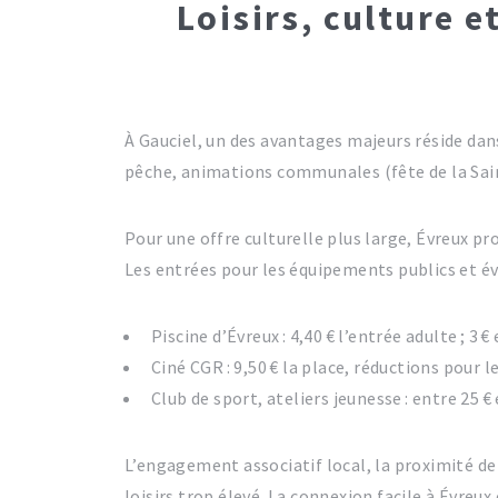
Loisirs, culture e
À Gauciel, un des avantages majeurs réside dans 
pêche, animations communales (fête de la Sai
Pour une offre culturelle plus large, Évreux p
Les entrées pour les équipements publics et é
Piscine d’Évreux : 4,40 € l’entrée adulte ; 3 €
Ciné CGR : 9,50 € la place, réductions pour 
Club de sport, ateliers jeunesse : entre 25 € 
L’engagement associatif local, la proximité de
loisirs trop élevé. La connexion facile à Évreux