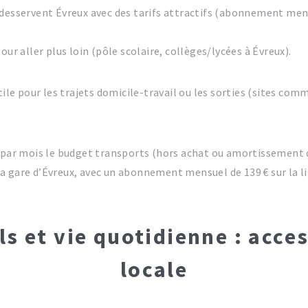
 desservent Évreux avec des tarifs attractifs (abonnement mensu
 aller plus loin (pôle scolaire, collèges/lycées à Évreux).
ile pour les trajets domicile-travail ou les sorties (sites comm
 par mois le budget transports (hors achat ou amortissement du 
a la gare d’Évreux, avec un abonnement mensuel de 139 € sur la 
s et vie quotidienne : acces
locale