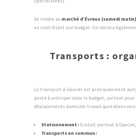
spécialisées)
Se rendre au
marché d’Évreux (samedi matin
en contrôlant son budget. On notera également 
Transports : orga
Le transport à Gauciel est principalement autom
poste à anticiper dans le budget, surtout pour
déplacements domicile-travail quotidiens vers É
Stationnement :
Gratuit partout à Gauciel,
Transports en commun :