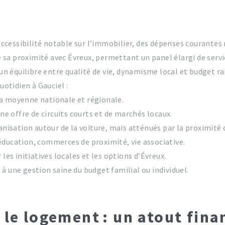
 accessibilité notable sur l’immobilier, des dépenses courantes 
e sa proximité avec Évreux, permettant un panel élargi de servic
 un équilibre entre qualité de vie, dynamisme local et budget ra
otidien à Gauciel :
 la moyenne nationale et régionale.
ne offre de circuits courts et de marchés locaux.
nisation autour de la voiture, mais atténués par la proximité 
 éducation, commerces de proximité, vie associative.
r les initiatives locales et les options d’Évreux.
e à une gestion saine du budget familial ou individuel.
 le logement : un atout fina