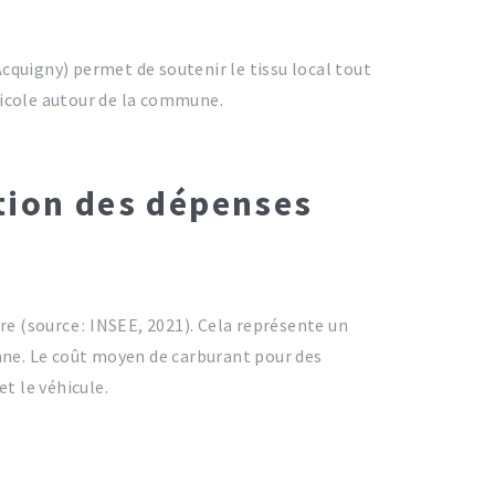
quigny) permet de soutenir le tissu local tout
ricole autour de la commune.
stion des dépenses
re (source : INSEE, 2021). Cela représente un
enne. Le coût moyen de carburant pour des
t le véhicule.