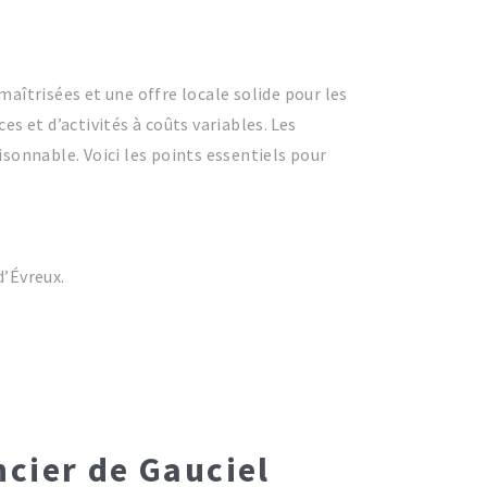
maîtrisées et une offre locale solide pour les
es et d’activités à coûts variables. Les
isonnable. Voici les points essentiels pour
d’Évreux.
ncier de Gauciel