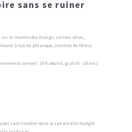
oire sans se ruiner
e sur le chemin des étangs, sorties vélos,
mmune (club de pétanque, comités de fêtes).
nnement annuel : 10 € adulte, gratuit -18 ans).
cuper sans tomber dans la spirale d’un budget
oûts maîtrisés.