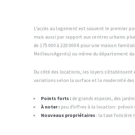
L’accès au logement est souvent le premier pos
mais aussi par rapport aux centres urbains pl
de 175 000 à 220 000 € pour une maison familial
MeilleursAgents) ou même du département da
Du côté des locations, les loyers s’établissent
variations selon la surface et la modernité d
Points forts :
de grands espaces, des jardi
À noter :
peu d’offres à la location : prévo
Nouveaux propriétaires
: la taxe foncière 