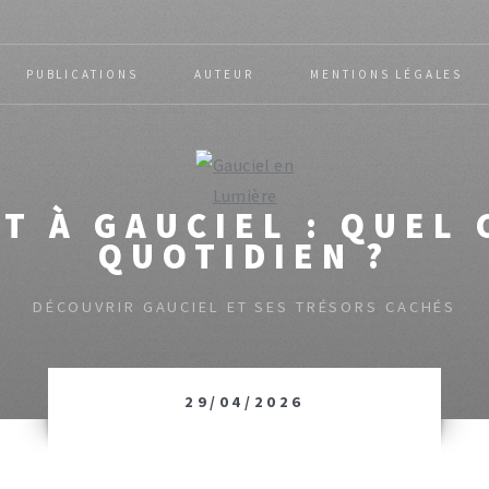
PUBLICATIONS
AUTEUR
MENTIONS LÉGALES
 À GAUCIEL : QUEL 
QUOTIDIEN ?
DÉCOUVRIR GAUCIEL ET SES TRÉSORS CACHÉS
29/04/2026