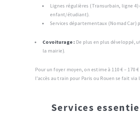
Lignes régulières (Transurbain, ligne 4)
enfant/étudiant).
Services départementaux (Nomad Car) pour
Covoiturage :
De plus en plus développé, ut
la mairie).
Pour un foyer moyen, on estime à 110 € – 170 €
l’accès au train pour Paris ou Rouen se fait vi
Services essentiel