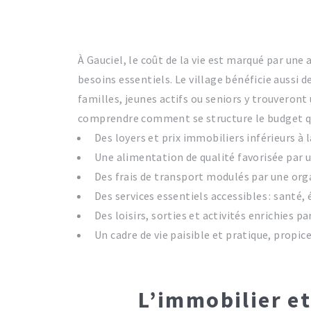
À Gauciel, le coût de la vie est marqué par une
besoins essentiels. Le village bénéficie aussi d
familles, jeunes actifs ou seniors y trouveront
comprendre comment se structure le budget qu
Des loyers et prix immobiliers inférieurs à
Une alimentation de qualité favorisée par u
Des frais de transport modulés par une orga
Des services essentiels accessibles : santé,
Des loisirs, sorties et activités enrichies pa
Un cadre de vie paisible et pratique, propic
L’immobilier et