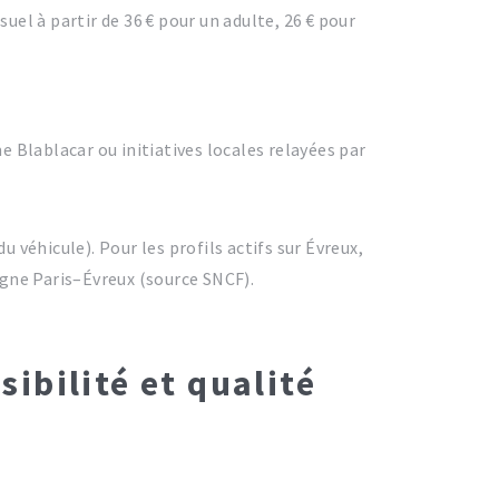
el à partir de 36 € pour un adulte, 26 € pour
e Blablacar ou initiatives locales relayées par
véhicule). Pour les profils actifs sur Évreux,
ligne Paris–Évreux (source SNCF).
sibilité et qualité