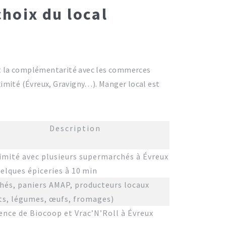
choix du local
s et la complémentarité avec les commerces
oximité (Évreux, Gravigny…). Manger local est
Description
imité avec plusieurs supermarchés à Évreux
uelques épiceries à 10 min
hés, paniers AMAP, producteurs locaux
its, légumes, œufs, fromages)
ence de Biocoop et Vrac’N’Roll à Évreux