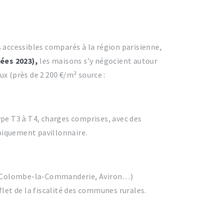
s accessibles comparés à la région parisienne,
ées 2023),
les maisons s’y négocient autour
x (près de 2 200 €/m² source :
pe T3 à T4, charges comprises, avec des
piquement pavillonnaire.
inte-Colombe-la-Commanderie, Aviron…)
reflet de la fiscalité des communes rurales.