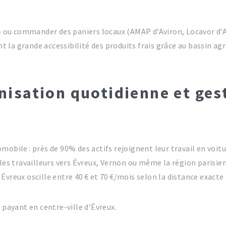
)
ou commander des paniers locaux (AMAP d’Aviron, Locavor d’Ac
la grande accessibilité des produits frais grâce au bassin ag
nisation quotidienne et ge
obile : près de 90% des actifs rejoignent leur travail en voitu
 les travailleurs vers Évreux, Vernon ou même la région parisi
vreux oscille entre 40 € et 70 €/mois selon la distance exacte e
 payant en centre-ville d’Évreux.