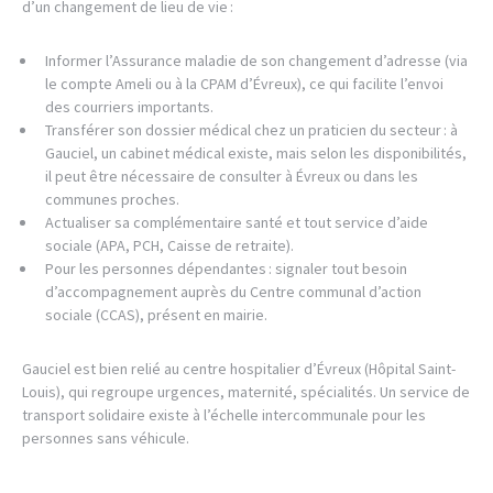
d’un changement de lieu de vie :
Informer l’Assurance maladie de son changement d’adresse (via
le compte Ameli ou à la CPAM d’Évreux), ce qui facilite l’envoi
des courriers importants.
Transférer son dossier médical chez un praticien du secteur : à
Gauciel, un cabinet médical existe, mais selon les disponibilités,
il peut être nécessaire de consulter à Évreux ou dans les
communes proches.
Actualiser sa complémentaire santé et tout service d’aide
sociale (APA, PCH, Caisse de retraite).
Pour les personnes dépendantes : signaler tout besoin
d’accompagnement auprès du Centre communal d’action
sociale (CCAS), présent en mairie.
Gauciel est bien relié au centre hospitalier d’Évreux (Hôpital Saint-
Louis), qui regroupe urgences, maternité, spécialités. Un service de
transport solidaire existe à l’échelle intercommunale pour les
personnes sans véhicule.