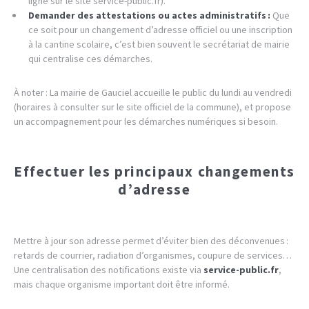
ligne sur le site service-public.fr).
Demander des attestations ou actes administratifs :
Que
ce soit pour un changement d’adresse officiel ou une inscription
à la cantine scolaire, c’est bien souvent le secrétariat de mairie
qui centralise ces démarches.
À noter : La mairie de Gauciel accueille le public du lundi au vendredi
(horaires à consulter sur le site officiel de la commune), et propose
un accompagnement pour les démarches numériques si besoin.
Effectuer les principaux changements
d’adresse
Mettre à jour son adresse permet d’éviter bien des déconvenues :
retards de courrier, radiation d’organismes, coupure de services…
Une centralisation des notifications existe via
service-public.fr
,
mais chaque organisme important doit être informé.