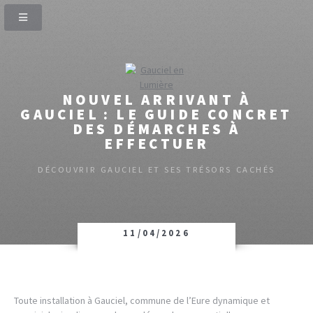
NOUVEL ARRIVANT À
GAUCIEL : LE GUIDE CONCRET
DES DÉMARCHES À
EFFECTUER
DÉCOUVRIR GAUCIEL ET SES TRÉSORS CACHÉS
11/04/2026
Toute installation à Gauciel, commune de l’Eure dynamique et