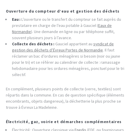
Ouverture du compteur d’eau et gestion des déchets
Eau :
L’ouverture ou le transfert du compteur se fait auprès du
prestataire en charge de l’eau potable à Gauciel (
Eaux de
Normandie
). Une demande en ligne ou par téléphone suffit,
souvent plusieurs jours à l’avance.
Collecte des déchets :
Gauciel appartient au
syndicat de
gestion des déchets d’Évreux Portes de Normandie
. Il faut
réclamer un bac d’ordures ménagères si besoin (noir ou jaune
pour le tri) et se référer au calendrier de collecte : ramassage
hebdomadaire pour les ordures ménagères, ponctuel pour le tri
sélectif.
En complément, plusieurs points de collecte (verre, textiles) sont
répartis dans la commune. En cas de question spécifique (éléments
encombrants, objets dangereux), la déchetterie la plus proche se
trouve à Évreux La Madeleine.
Électricité, gaz, voirie et démarches complémentaires
Électricité : Ouverture classique via
Enedis
(EDF, ou fournisseurs