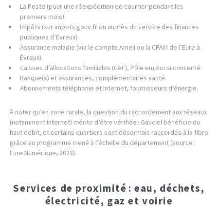
La Poste (pour une réexpédition de courrier pendant les
premiers mois).
Impôts (sur impots.gouv.fr ou auprès du service des finances
publiques d’Évreux).
Assurance maladie (via le compte Ameli ou la CPAM de l’Eure à
Évreux).
Caisses d’allocations familiales (CAF), Pôle emploi si concerné.
Banque(s) et assurances, complémentaires santé.
Abonnements téléphonie et Internet, fournisseurs d’énergie.
À noter qu’en zone rurale, la question du raccordement aux réseaux
(notamment Internet) mérite d’être vérifiée : Gauciel bénéficie du
haut débit, et certains quartiers sont désormais raccordés à la fibre
grâce au programme mené à l’échelle du département (source :
Eure Numérique, 2023).
Services de proximité : eau, déchets,
électricité, gaz et voirie