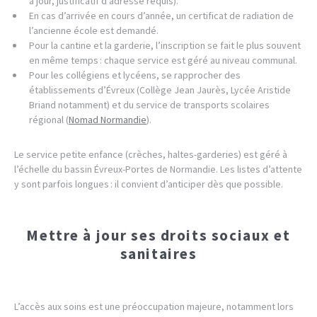
à jour, justificatif d’adresse requis).
En cas d’arrivée en cours d’année, un certificat de radiation de
l’ancienne école est demandé.
Pour la cantine et la garderie, l’inscription se fait le plus souvent
en même temps : chaque service est géré au niveau communal.
Pour les collégiens et lycéens, se rapprocher des
établissements d’Évreux (Collège Jean Jaurès, Lycée Aristide
Briand notamment) et du service de transports scolaires
régional (
Nomad Normandie
).
Le service petite enfance (crèches, haltes-garderies) est géré à
l’échelle du bassin Évreux-Portes de Normandie. Les listes d’attente
y sont parfois longues : il convient d’anticiper dès que possible.
Mettre à jour ses droits sociaux et
sanitaires
L’accès aux soins est une préoccupation majeure, notamment lors