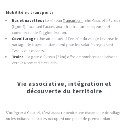
Mobilité et transports
Bus et navettes :
Le réseau
Transurbain
relie Gauciel à Évreux
(ligne 4), facilitant l’accès aux infrastructures majeures et
commerces de l’agglomération.
Covoiturage :
Une aire située à l’entrée du village favorise le
partage de trajets, notamment pour les salariés rejoignant
Évreux ou Louviers.
Trains :
La gare d’Évreux (7 km) offre de nombreuses liaisons
vers la Normandie et Paris.
Vie associative, intégration et
découverte du territoire
S’intégrer à Gauciel, c’est aussi rejoindre une dynamique de village
où les initiatives locales occupent une place de premier plan :