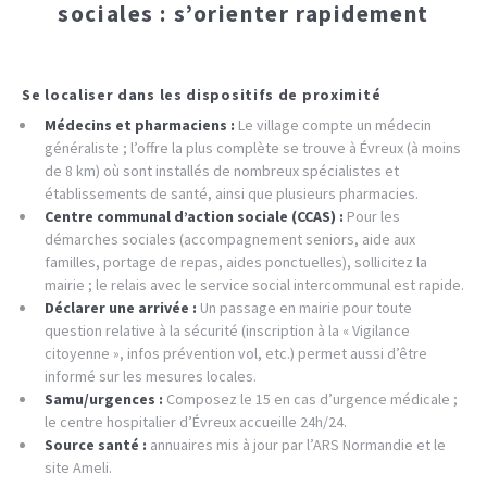
sociales : s’orienter rapidement
Se localiser dans les dispositifs de proximité
Médecins et pharmaciens :
Le village compte un médecin
généraliste ; l’offre la plus complète se trouve à Évreux (à moins
de 8 km) où sont installés de nombreux spécialistes et
établissements de santé, ainsi que plusieurs pharmacies.
Centre communal d’action sociale (CCAS) :
Pour les
démarches sociales (accompagnement seniors, aide aux
familles, portage de repas, aides ponctuelles), sollicitez la
mairie ; le relais avec le service social intercommunal est rapide.
Déclarer une arrivée :
Un passage en mairie pour toute
question relative à la sécurité (inscription à la « Vigilance
citoyenne », infos prévention vol, etc.) permet aussi d’être
informé sur les mesures locales.
Samu/urgences :
Composez le 15 en cas d’urgence médicale ;
le centre hospitalier d’Évreux accueille 24h/24.
Source santé :
annuaires mis à jour par l’ARS Normandie et le
site Ameli.