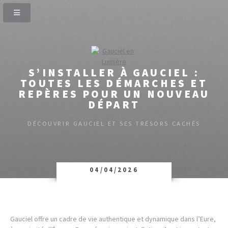
S’INSTALLER À GAUCIEL :
TOUTES LES DÉMARCHES ET
REPÈRES POUR UN NOUVEAU
DÉPART
DÉCOUVRIR GAUCIEL ET SES TRÉSORS CACHÉS
04/04/2026
Gauciel offre un cadre de vie authentique et dynamique dans l’Eure,