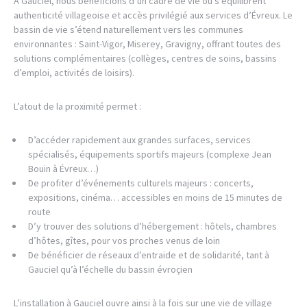
À Gauciel, nous bénéficions d’un cadre de vie où s’équilibrent
authenticité villageoise et accès privilégié aux services d’Évreux. Le
bassin de vie s’étend naturellement vers les communes
environnantes : Saint-Vigor, Miserey, Gravigny, offrant toutes des
solutions complémentaires (collèges, centres de soins, bassins
d’emploi, activités de loisirs).
L’atout de la proximité permet :
D’accéder rapidement aux grandes surfaces, services
spécialisés, équipements sportifs majeurs (complexe Jean
Bouin à Évreux…)
De profiter d’événements culturels majeurs : concerts,
expositions, cinéma… accessibles en moins de 15 minutes de
route
D’y trouver des solutions d’hébergement : hôtels, chambres
d’hôtes, gîtes, pour vos proches venus de loin
De bénéficier de réseaux d’entraide et de solidarité, tant à
Gauciel qu’à l’échelle du bassin évroçien
L’installation à Gauciel ouvre ainsi à la fois sur une vie de village