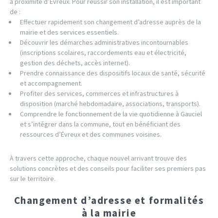
à proximité d’Évreux. Pour réussir son installation, il est important
de :
Effectuer rapidement son changement d’adresse auprès de la
mairie et des services essentiels.
Découvrir les démarches administratives incontournables
(inscriptions scolaires, raccordements eau et électricité,
gestion des déchets, accès internet).
Prendre connaissance des dispositifs locaux de santé, sécurité
et accompagnement.
Profiter des services, commerces et infrastructures à
disposition (marché hebdomadaire, associations, transports).
Comprendre le fonctionnement de la vie quotidienne à Gauciel
et s’intégrer dans la commune, tout en bénéficiant des
ressources d’Évreux et des communes voisines.
À travers cette approche, chaque nouvel arrivant trouve des
solutions concrètes et des conseils pour faciliter ses premiers pas
sur le territoire.
Changement d’adresse et formalités
à la mairie