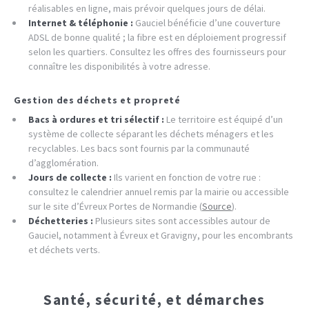
réalisables en ligne, mais prévoir quelques jours de délai.
Internet & téléphonie :
Gauciel bénéficie d’une couverture
ADSL de bonne qualité ; la fibre est en déploiement progressif
selon les quartiers. Consultez les offres des fournisseurs pour
connaître les disponibilités à votre adresse.
Gestion des déchets et propreté
Bacs à ordures et tri sélectif :
Le territoire est équipé d’un
système de collecte séparant les déchets ménagers et les
recyclables. Les bacs sont fournis par la communauté
d’agglomération.
Jours de collecte :
Ils varient en fonction de votre rue :
consultez le calendrier annuel remis par la mairie ou accessible
sur le site d’Évreux Portes de Normandie (
Source
).
Déchetteries :
Plusieurs sites sont accessibles autour de
Gauciel, notamment à Évreux et Gravigny, pour les encombrants
et déchets verts.
Santé, sécurité, et démarches