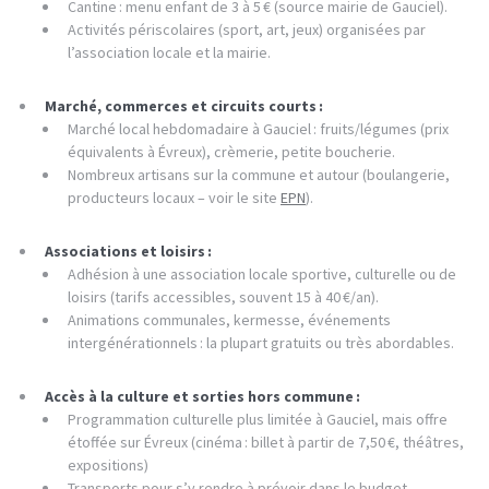
Cantine : menu enfant de 3 à 5 € (source mairie de Gauciel).
Activités périscolaires (sport, art, jeux) organisées par
l’association locale et la mairie.
Marché, commerces et circuits courts :
Marché local hebdomadaire à Gauciel : fruits/légumes (prix
équivalents à Évreux), crèmerie, petite boucherie.
Nombreux artisans sur la commune et autour (boulangerie,
producteurs locaux – voir le site
EPN
).
Associations et loisirs :
Adhésion à une association locale sportive, culturelle ou de
loisirs (tarifs accessibles, souvent 15 à 40 €/an).
Animations communales, kermesse, événements
intergénérationnels : la plupart gratuits ou très abordables.
Accès à la culture et sorties hors commune :
Programmation culturelle plus limitée à Gauciel, mais offre
étoffée sur Évreux (cinéma : billet à partir de 7,50 €, théâtres,
expositions)
Transports pour s’y rendre à prévoir dans le budget