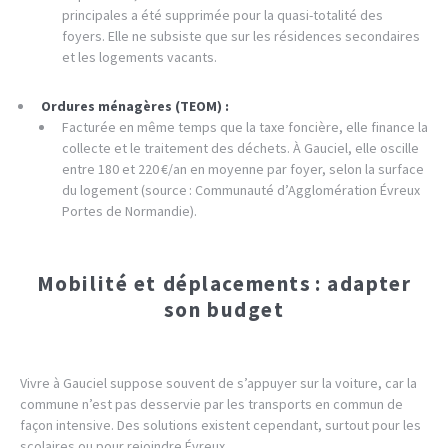
principales a été supprimée pour la quasi-totalité des
foyers. Elle ne subsiste que sur les résidences secondaires
et les logements vacants.
Ordures ménagères (TEOM) :
Facturée en même temps que la taxe foncière, elle finance la
collecte et le traitement des déchets. À Gauciel, elle oscille
entre 180 et 220 €/an en moyenne par foyer, selon la surface
du logement (source : Communauté d’Agglomération Évreux
Portes de Normandie).
Mobilité et déplacements : adapter
son budget
Vivre à Gauciel suppose souvent de s’appuyer sur la voiture, car la
commune n’est pas desservie par les transports en commun de
façon intensive. Des solutions existent cependant, surtout pour les
scolaires ou pour rejoindre Évreux.