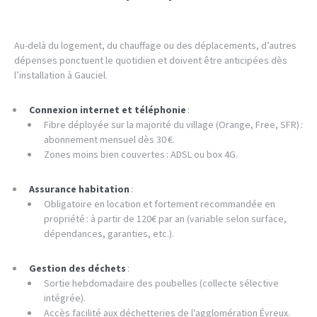
Au-delà du logement, du chauffage ou des déplacements, d’autres
dépenses ponctuent le quotidien et doivent être anticipées dès
l’installation à Gauciel.
Connexion internet et téléphonie
:
Fibre déployée sur la majorité du village (Orange, Free, SFR) :
abonnement mensuel dès 30 €.
Zones moins bien couvertes : ADSL ou box 4G.
Assurance habitation
:
Obligatoire en location et fortement recommandée en
propriété : à partir de 120€ par an (variable selon surface,
dépendances, garanties, etc.).
Gestion des déchets
:
Sortie hebdomadaire des poubelles (collecte sélective
intégrée).
Accès facilité aux déchetteries de l'agglomération Évreux.