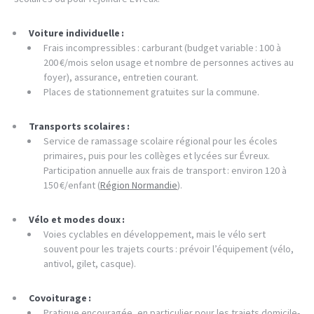
Voiture individuelle :
Frais incompressibles : carburant (budget variable : 100 à
200 €/mois selon usage et nombre de personnes actives au
foyer), assurance, entretien courant.
Places de stationnement gratuites sur la commune.
Transports scolaires :
Service de ramassage scolaire régional pour les écoles
primaires, puis pour les collèges et lycées sur Évreux.
Participation annuelle aux frais de transport : environ 120 à
150 €/enfant (
Région Normandie
).
Vélo et modes doux :
Voies cyclables en développement, mais le vélo sert
souvent pour les trajets courts : prévoir l’équipement (vélo,
antivol, gilet, casque).
Covoiturage :
Pratique encouragée, en particulier pour les trajets domicile-