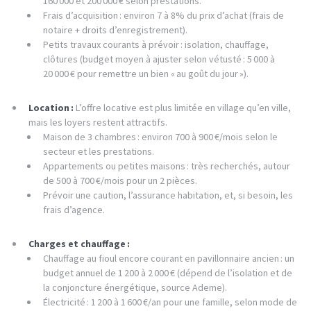
160 000 et 200 000 € selon prestations.
Frais d’acquisition : environ 7 à 8% du prix d’achat (frais de
notaire + droits d’enregistrement).
Petits travaux courants à prévoir : isolation, chauffage,
clôtures (budget moyen à ajuster selon vétusté : 5 000 à
20 000 € pour remettre un bien « au goût du jour »).
Location :
L’offre locative est plus limitée en village qu’en ville,
mais les loyers restent attractifs.
Maison de 3 chambres : environ 700 à 900 €/mois selon le
secteur et les prestations.
Appartements ou petites maisons : très recherchés, autour
de 500 à 700 €/mois pour un 2 pièces.
Prévoir une caution, l’assurance habitation, et, si besoin, les
frais d’agence.
Charges et chauffage :
Chauffage au fioul encore courant en pavillonnaire ancien : un
budget annuel de 1 200 à 2 000 € (dépend de l’isolation et de
la conjoncture énergétique, source Ademe).
Électricité : 1 200 à 1 600 €/an pour une famille, selon mode de