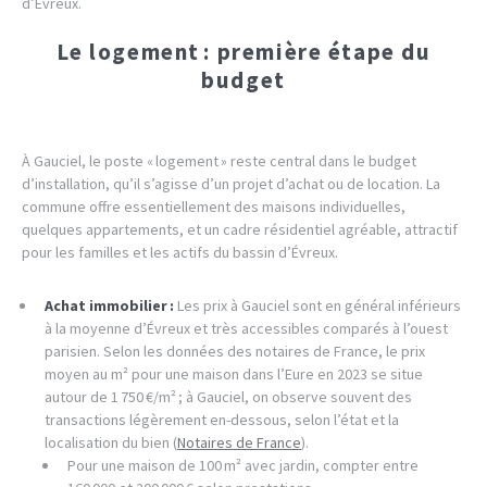
d’Évreux.
Le logement : première étape du
budget
À Gauciel, le poste « logement » reste central dans le budget
d’installation, qu’il s’agisse d’un projet d’achat ou de location. La
commune offre essentiellement des maisons individuelles,
quelques appartements, et un cadre résidentiel agréable, attractif
pour les familles et les actifs du bassin d’Évreux.
Achat immobilier :
Les prix à Gauciel sont en général inférieurs
à la moyenne d’Évreux et très accessibles comparés à l’ouest
parisien. Selon les données des notaires de France, le prix
moyen au m² pour une maison dans l’Eure en 2023 se situe
autour de 1 750 €/m² ; à Gauciel, on observe souvent des
transactions légèrement en-dessous, selon l’état et la
localisation du bien (
Notaires de France
).
Pour une maison de 100 m² avec jardin, compter entre