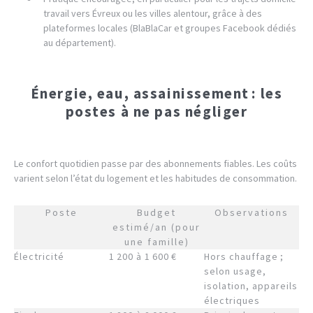
travail vers Évreux ou les villes alentour, grâce à des
plateformes locales (BlaBlaCar et groupes Facebook dédiés
au département).
Énergie, eau, assainissement : les
postes à ne pas négliger
Le confort quotidien passe par des abonnements fiables. Les coûts
varient selon l’état du logement et les habitudes de consommation.
Poste
Budget
Observations
estimé/an (pour
une famille)
Électricité
1 200 à 1 600 €
Hors chauffage ;
selon usage,
isolation, appareils
électriques