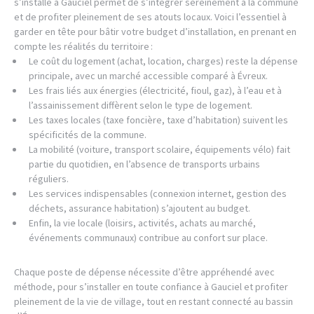
s’installe à Gauciel permet de s’intégrer sereinement à la commune
et de profiter pleinement de ses atouts locaux. Voici l’essentiel à
garder en tête pour bâtir votre budget d’installation, en prenant en
compte les réalités du territoire :
Le coût du logement (achat, location, charges) reste la dépense
principale, avec un marché accessible comparé à Évreux.
Les frais liés aux énergies (électricité, fioul, gaz), à l’eau et à
l’assainissement diffèrent selon le type de logement.
Les taxes locales (taxe foncière, taxe d’habitation) suivent les
spécificités de la commune.
La mobilité (voiture, transport scolaire, équipements vélo) fait
partie du quotidien, en l’absence de transports urbains
réguliers.
Les services indispensables (connexion internet, gestion des
déchets, assurance habitation) s’ajoutent au budget.
Enfin, la vie locale (loisirs, activités, achats au marché,
événements communaux) contribue au confort sur place.
Chaque poste de dépense nécessite d’être appréhendé avec
méthode, pour s’installer en toute confiance à Gauciel et profiter
pleinement de la vie de village, tout en restant connecté au bassin