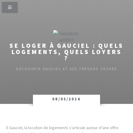
SE LOGER À GAUCIEL : QUELS
LOGEMENTS, QUELS LOYERS
?
DÉCOUVRIR GAUCIEL ET SES TRÉSORS CACHÉS
08/03/2026
À Gauciel, la location de logements s’articule autour d’une offre