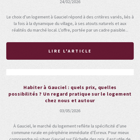
24/02/2026
Le choix d’un logement à Gauciel répond à des critères variés, liés à
la fois à la dynamique du village, à ses atouts naturels et aux
réalités du marché local. L’offre, portée par un cadre paisible...
LIRE L'ARTICLE
Habiter à Gauciel : quels prix, quelles
possibilités ? Un regard pratique sur le logement
chez nous et autour
03/05/2026
À Gauciel, le marché du logement reflète la spécificité d’une
commune rurale en périphérie immédiate d’Évreux. Pour mieux
comprendre où situer Gauciel sur l’échelle des prix, il est utile de