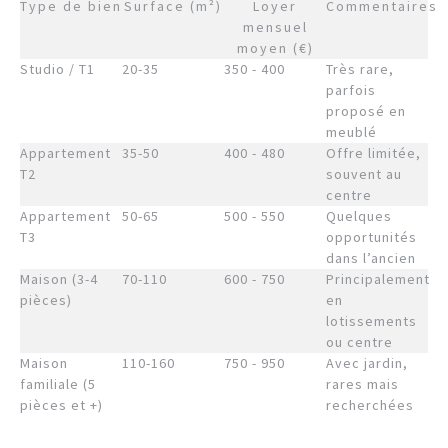
Type de bien
Surface (m²)
Loyer
Commentaires
mensuel
moyen (€)
Studio / T1
20-35
350 - 400
Très rare,
parfois
proposé en
meublé
Appartement
35-50
400 - 480
Offre limitée,
T2
souvent au
centre
Appartement
50-65
500 - 550
Quelques
T3
opportunités
dans l’ancien
Maison (3-4
70-110
600 - 750
Principalement
pièces)
en
lotissements
ou centre
Maison
110-160
750 - 950
Avec jardin,
familiale (5
rares mais
pièces et +)
recherchées