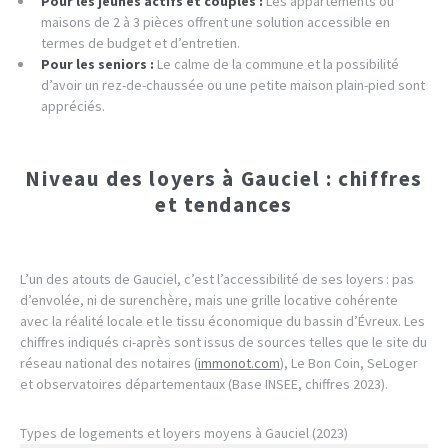
Pour les jeunes actifs et couples :
Les appartements ou
maisons de 2 à 3 pièces offrent une solution accessible en
termes de budget et d’entretien.
Pour les seniors :
Le calme de la commune et la possibilité
d’avoir un rez-de-chaussée ou une petite maison plain-pied sont
appréciés.
Niveau des loyers à Gauciel : chiffres
et tendances
L’un des atouts de Gauciel, c’est l’accessibilité de ses loyers : pas
d’envolée, ni de surenchère, mais une grille locative cohérente
avec la réalité locale et le tissu économique du bassin d’Évreux. Les
chiffres indiqués ci-après sont issus de sources telles que le site du
réseau national des notaires (
immonot.com
), Le Bon Coin, SeLoger
et observatoires départementaux (Base INSEE, chiffres 2023).
Types de logements et loyers moyens à Gauciel (2023)