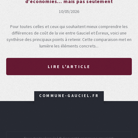
d’économies… mais pas seulement
10/05/2026
Pour toutes celles et ceux qui souhaitent mieux comprendre les
différences de coût de la vie entre Gauciel et Évreux, voici une
synthèse des principaux points à retenir. Cette comparaison met en
lumière les éléments concrets...
LIRE L'ARTICLE
COMMUNE-GAUCIEL.FR