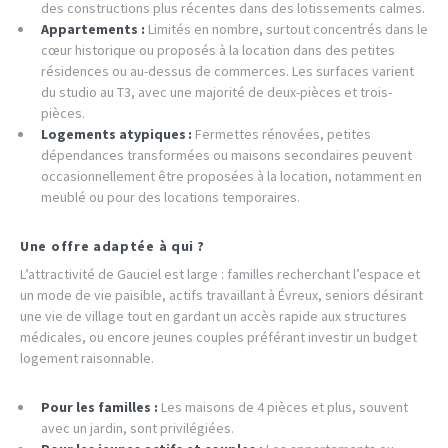
des constructions plus récentes dans des lotissements calmes.
Appartements :
Limités en nombre, surtout concentrés dans le
cœur historique ou proposés à la location dans des petites
résidences ou au-dessus de commerces. Les surfaces varient
du studio au T3, avec une majorité de deux-pièces et trois-
pièces.
Logements atypiques :
Fermettes rénovées, petites
dépendances transformées ou maisons secondaires peuvent
occasionnellement être proposées à la location, notamment en
meublé ou pour des locations temporaires.
Une offre adaptée à qui ?
L’attractivité de Gauciel est large : familles recherchant l’espace et
un mode de vie paisible, actifs travaillant à Évreux, seniors désirant
une vie de village tout en gardant un accès rapide aux structures
médicales, ou encore jeunes couples préférant investir un budget
logement raisonnable.
Pour les familles :
Les maisons de 4 pièces et plus, souvent
avec un jardin, sont privilégiées.