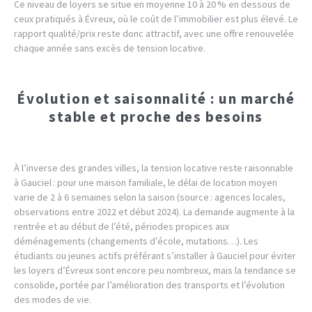
Ce niveau de loyers se situe en moyenne 10 à 20 % en dessous de
ceux pratiqués à Évreux, où le coût de l’immobilier est plus élevé. Le
rapport qualité/prix reste donc attractif, avec une offre renouvelée
chaque année sans excès de tension locative.
Évolution et saisonnalité : un marché
stable et proche des besoins
À l’inverse des grandes villes, la tension locative reste raisonnable
à Gauciel : pour une maison familiale, le délai de location moyen
varie de 2 à 6 semaines selon la saison (source : agences locales,
observations entre 2022 et début 2024). La demande augmente à la
rentrée et au début de l’été, périodes propices aux
déménagements (changements d’école, mutations…). Les
étudiants ou jeunes actifs préférant s’installer à Gauciel pour éviter
les loyers d’Évreux sont encore peu nombreux, mais la tendance se
consolide, portée par l’amélioration des transports et l’évolution
des modes de vie.