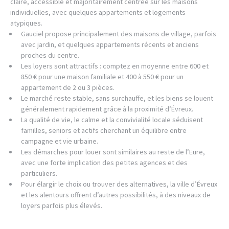
claire, accessible et majoritairement centrée sur les maisons
individuelles, avec quelques appartements et logements
atypiques.
Gauciel propose principalement des maisons de village, parfois
avec jardin, et quelques appartements récents et anciens
proches du centre.
Les loyers sont attractifs : comptez en moyenne entre 600 et
850 € pour une maison familiale et 400 à 550 € pour un
appartement de 2 ou 3 pièces.
Le marché reste stable, sans surchauffe, et les biens se louent
généralement rapidement grâce à la proximité d’Évreux.
La qualité de vie, le calme et la convivialité locale séduisent
familles, seniors et actifs cherchant un équilibre entre
campagne et vie urbaine.
Les démarches pour louer sont similaires au reste de l’Eure,
avec une forte implication des petites agences et des
particuliers.
Pour élargir le choix ou trouver des alternatives, la ville d’Évreux
et les alentours offrent d’autres possibilités, à des niveaux de
loyers parfois plus élevés.