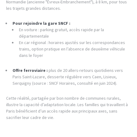
Normandie (ancienne "Évreux-Embranchement"), à 8 km, pour tous
les trajets grandes distances.
Pour rejoindre la gare SNCF :
En voiture : parking gratuit, accès rapide par la
départementale
En car régional : horaires ajustés sur les correspondances
trains, option pratique en l’absence de deuxième véhicule
dans le foyer
Offre ferroviaire :
plus de 20 allers-retours quotidiens vers
Paris Saint-Lazare, desserte régulière vers Caen, Lisieux,
Serquigny (source : SNCF Horaires, consulté en juin 2024).
Cette réalité, partagée par bon nombre de communes rurales,
illustre la capacité d’adaptation locale. Les familles qui travaillent à
Paris bénéficient d’un accès rapide aux principaux axes, sans
sacrifier leur cadre de vie.