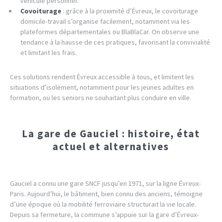
véhicule personnel.
Covoiturage
: grâce à la proximité d’Évreux, le covoiturage
domicile-travail s’organise facilement, notamment via les
plateformes départementales ou BlaBlaCar. On observe une
tendance à la hausse de ces pratiques, favorisant la convivialité
et limitant les frais.
Ces solutions rendent Évreux accessible à tous, et limitent les
situations d’isolement, notamment pour les jeunes adultes en
formation, ou les seniors ne souhaitant plus conduire en ville.
La gare de Gauciel : histoire, état
actuel et alternatives
Gauciel a connu une gare SNCF jusqu’en 1971, sur la ligne Évreux-
Paris. Aujourd’hui, le bâtiment, bien connu des anciens, témoigne
d’une époque où la mobilité ferroviaire structurait la vie locale.
Depuis sa fermeture, la commune s’appuie sur la gare d’Évreux-