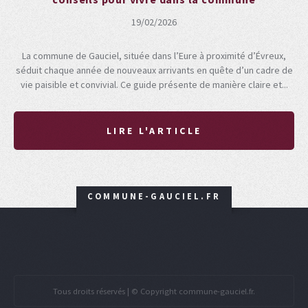
19/02/2026
La commune de Gauciel, située dans l’Eure à proximité d’Évreux,
séduit chaque année de nouveaux arrivants en quête d’un cadre de
vie paisible et convivial. Ce guide présente de manière claire et...
LIRE L'ARTICLE
COMMUNE-GAUCIEL.FR
Tous droits réservés | © Copyright commune-gauciel.fr.