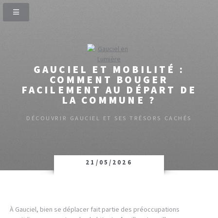
GAUCIEL ET MOBILITÉ :
COMMENT BOUGER
FACILEMENT AU DÉPART DE
LA COMMUNE ?
DÉCOUVRIR GAUCIEL ET SES TRÉSORS CACHÉS
21/05/2026
À Gauciel, bien se déplacer fait partie des préoccupations