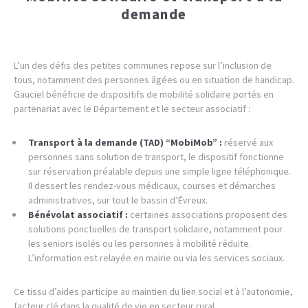
demande
L’un des défis des petites communes repose sur l’inclusion de
tous, notamment des personnes âgées ou en situation de handicap.
Gauciel bénéficie de dispositifs de mobilité solidaire portés en
partenariat avec le Département et le secteur associatif :
Transport à la demande (TAD) “MobiMob” :
réservé aux
personnes sans solution de transport, le dispositif fonctionne
sur réservation préalable depuis une simple ligne téléphonique.
Il dessert les rendez-vous médicaux, courses et démarches
administratives, sur tout le bassin d’Évreux.
Bénévolat associatif :
certaines associations proposent des
solutions ponctuelles de transport solidaire, notamment pour
les seniors isolés ou les personnes à mobilité réduite.
L’information est relayée en mairie ou via les services sociaux.
Ce tissu d’aides participe au maintien du lien social et à l’autonomie,
facteur clé dans la qualité de vie en secteur rural.