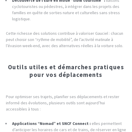
Découverte de l’Eure en mode “slow tourisme” :
liaisons
cyclotouristes ou pédestres, à intégrer dans les projets des
familles en quête de sorties nature et culturelles sans stress
logistique.
Cette richesse des solutions contribue à valoriser Gauciel : chacun
peut choisir son “rythme de mobilité”, de l’activité matinale à
l’évasion week-end, avec des alternatives réelles à la voiture solo.
Outils utiles et démarches pratiques
pour vos déplacements
Pour optimiser ses trajets, planifier ses déplacements et rester
informé des évolutions, plusieurs outils sont aujourd’hui
accessibles à tous :
Applications “Nomad” et SNCF Connect :
elles permettent
d’anticiper les horaires de cars et de trains, de réserver en ligne