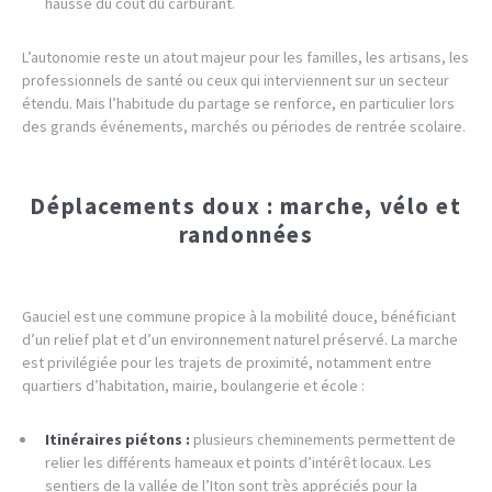
hausse du coût du carburant.
L’autonomie reste un atout majeur pour les familles, les artisans, les
professionnels de santé ou ceux qui interviennent sur un secteur
étendu. Mais l’habitude du partage se renforce, en particulier lors
des grands événements, marchés ou périodes de rentrée scolaire.
Déplacements doux : marche, vélo et
randonnées
Gauciel est une commune propice à la mobilité douce, bénéficiant
d’un relief plat et d’un environnement naturel préservé. La marche
est privilégiée pour les trajets de proximité, notamment entre
quartiers d’habitation, mairie, boulangerie et école :
Itinéraires piétons :
plusieurs cheminements permettent de
relier les différents hameaux et points d’intérêt locaux. Les
sentiers de la vallée de l’Iton sont très appréciés pour la