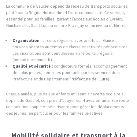
La commune de Gauciel dépend du réseau de transports scolaires
piloté par la Région Normandie et l’intercommunalité. Ce service,
essentiel pour les familles, garantit l’accès aux écoles d’Évreux,
Guichainville, Saint-Luc ou encore Gravigny selon niveau et filières.
Organisation :
circuits réguliers avec arrêts sur Gauciel,
horaires adaptés au temps de classe et activités périscolaires.
Les inscriptions sont centralisées via le portail régional
(nomad.normandie.fr).
Qualité et sécurité :
conducteurs formés, accompagnement
des plus jeunes, contrôles ponctuels par les services de la
Préfecture et du Département (
Préfecture de l’Eure
).
Chaque année, plus de 100 enfants utilisent la navette scolaire au
départ de Gauciel, soit près d’1 foyer sur 4 avec enfants. Elle reste
une solution souple et sécurisante pour gérer les déplacements
des jeunes, en particulier pour les familles bi-actives.
Mobilité solidaire et transport à la