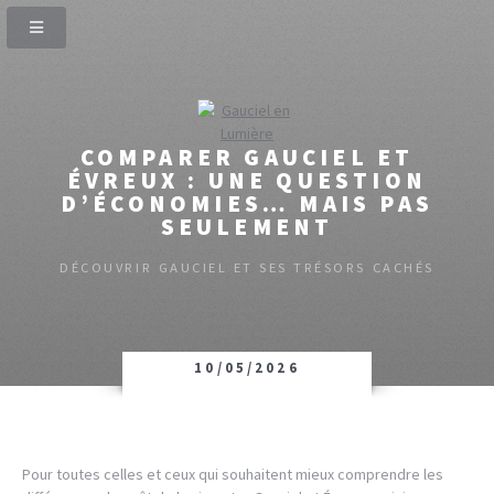
COMPARER GAUCIEL ET
ÉVREUX : UNE QUESTION
D’ÉCONOMIES… MAIS PAS
SEULEMENT
DÉCOUVRIR GAUCIEL ET SES TRÉSORS CACHÉS
10/05/2026
Pour toutes celles et ceux qui souhaitent mieux comprendre les