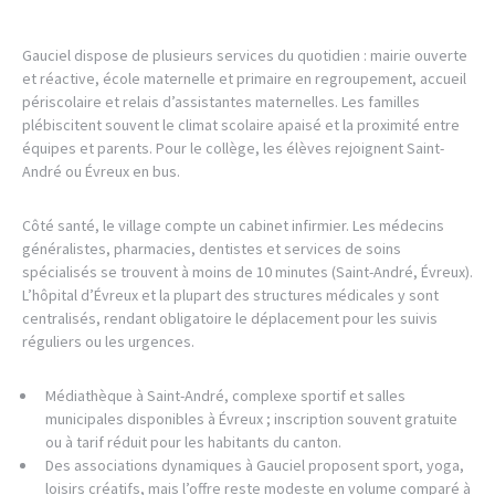
Gauciel dispose de plusieurs services du quotidien : mairie ouverte
et réactive, école maternelle et primaire en regroupement, accueil
périscolaire et relais d’assistantes maternelles. Les familles
plébiscitent souvent le climat scolaire apaisé et la proximité entre
équipes et parents. Pour le collège, les élèves rejoignent Saint-
André ou Évreux en bus.
Côté santé, le village compte un cabinet infirmier. Les médecins
généralistes, pharmacies, dentistes et services de soins
spécialisés se trouvent à moins de 10 minutes (Saint-André, Évreux).
L’hôpital d’Évreux et la plupart des structures médicales y sont
centralisés, rendant obligatoire le déplacement pour les suivis
réguliers ou les urgences.
Médiathèque à Saint-André, complexe sportif et salles
municipales disponibles à Évreux ; inscription souvent gratuite
ou à tarif réduit pour les habitants du canton.
Des associations dynamiques à Gauciel proposent sport, yoga,
loisirs créatifs, mais l’offre reste modeste en volume comparé à