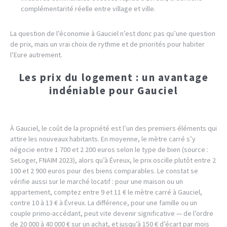
complémentarité réelle entre village et ville.
La question de l’économie à Gauciel n’est donc pas qu’une question
de prix, mais un vrai choix de rythme et de priorités pour habiter
l’Eure autrement.
Les prix du logement : un avantage
indéniable pour Gauciel
À Gauciel, le coût de la propriété est l’un des premiers éléments qui
attire les nouveaux habitants. En moyenne, le mètre carré s’y
négocie entre 1 700 et 2 200 euros selon le type de bien (source :
SeLoger, FNAIM 2023), alors qu’à Évreux, le prix oscille plutôt entre 2
100 et 2 900 euros pour des biens comparables. Le constat se
vérifie aussi sur le marché locatif : pour une maison ou un
appartement, comptez entre 9 et 11 € le mètre carré à Gauciel,
contre 10 à 13 € à Évreux. La différence, pour une famille ou un
couple primo-accédant, peut vite devenir significative — de l’ordre
de 20 000 à 40 000 € sur un achat, et jusqu’à 150 € d’écart par mois