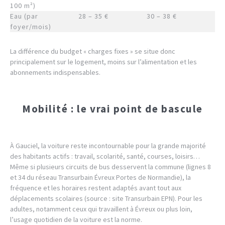
100 m²)
Eau (par
28 – 35 €
30 – 38 €
foyer/mois)
La différence du budget « charges fixes » se situe donc
principalement sur le logement, moins sur l’alimentation et les
abonnements indispensables.
Mobilité : le vrai point de bascule
À Gauciel, la voiture reste incontournable pour la grande majorité
des habitants actifs : travail, scolarité, santé, courses, loisirs…
Même si plusieurs circuits de bus desservent la commune (lignes 8
et 34 du réseau Transurbain Évreux Portes de Normandie), la
fréquence et les horaires restent adaptés avant tout aux
déplacements scolaires (source : site Transurbain EPN). Pour les
adultes, notamment ceux qui travaillent à Évreux ou plus loin,
l’usage quotidien de la voiture est la norme.