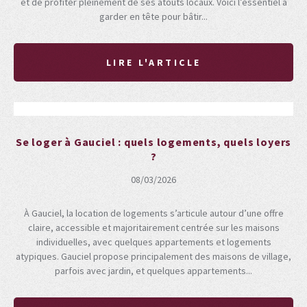
et de profiter pleinement de ses atouts locaux. Voici l’essentiel à
garder en tête pour bâtir...
LIRE L'ARTICLE
Se loger à Gauciel : quels logements, quels loyers
?
08/03/2026
À Gauciel, la location de logements s’articule autour d’une offre
claire, accessible et majoritairement centrée sur les maisons
individuelles, avec quelques appartements et logements
atypiques. Gauciel propose principalement des maisons de village,
parfois avec jardin, et quelques appartements...