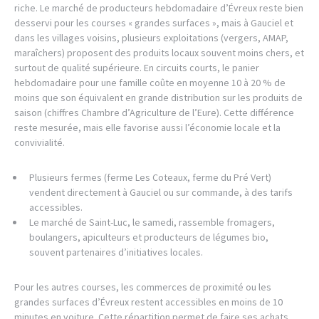
riche. Le marché de producteurs hebdomadaire d’Évreux reste bien
desservi pour les courses « grandes surfaces », mais à Gauciel et
dans les villages voisins, plusieurs exploitations (vergers, AMAP,
maraîchers) proposent des produits locaux souvent moins chers, et
surtout de qualité supérieure. En circuits courts, le panier
hebdomadaire pour une famille coûte en moyenne 10 à 20 % de
moins que son équivalent en grande distribution sur les produits de
saison (chiffres Chambre d’Agriculture de l’Eure). Cette différence
reste mesurée, mais elle favorise aussi l’économie locale et la
convivialité.
Plusieurs fermes (ferme Les Coteaux, ferme du Pré Vert)
vendent directement à Gauciel ou sur commande, à des tarifs
accessibles.
Le marché de Saint-Luc, le samedi, rassemble fromagers,
boulangers, apiculteurs et producteurs de légumes bio,
souvent partenaires d’initiatives locales.
Pour les autres courses, les commerces de proximité ou les
grandes surfaces d’Évreux restent accessibles en moins de 10
minutes en voiture. Cette répartition permet de faire ses achats