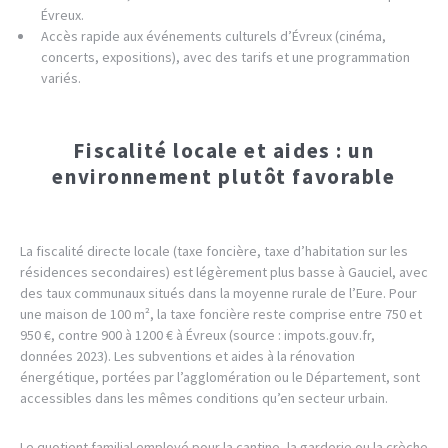
Évreux.
Accès rapide aux événements culturels d’Évreux (cinéma,
concerts, expositions), avec des tarifs et une programmation
variés.
Fiscalité locale et aides : un
environnement plutôt favorable
La fiscalité directe locale (taxe foncière, taxe d’habitation sur les
résidences secondaires) est légèrement plus basse à Gauciel, avec
des taux communaux situés dans la moyenne rurale de l’Eure. Pour
une maison de 100 m², la taxe foncière reste comprise entre 750 et
950 €, contre 900 à 1200 € à Évreux (source : impots.gouv.fr,
données 2023). Les subventions et aides à la rénovation
énergétique, portées par l’agglomération ou le Département, sont
accessibles dans les mêmes conditions qu’en secteur urbain.
Le quotient familial employé pour la cantine, la garderie ou la crèche