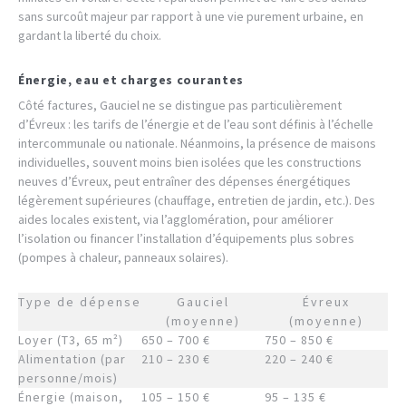
sans surcoût majeur par rapport à une vie purement urbaine, en
gardant la liberté du choix.
Énergie, eau et charges courantes
Côté factures, Gauciel ne se distingue pas particulièrement
d’Évreux : les tarifs de l’énergie et de l’eau sont définis à l’échelle
intercommunale ou nationale. Néanmoins, la présence de maisons
individuelles, souvent moins bien isolées que les constructions
neuves d’Évreux, peut entraîner des dépenses énergétiques
légèrement supérieures (chauffage, entretien de jardin, etc.). Des
aides locales existent, via l’agglomération, pour améliorer
l’isolation ou financer l’installation d’équipements plus sobres
(pompes à chaleur, panneaux solaires).
Type de dépense
Gauciel
Évreux
(moyenne)
(moyenne)
Loyer (T3, 65 m²)
650 – 700 €
750 – 850 €
Alimentation (par
210 – 230 €
220 – 240 €
personne/mois)
Énergie (maison,
105 – 150 €
95 – 135 €